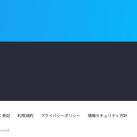
く表記
利用規約
プライバシーポリシー
情報セキュリティ方針
erved.