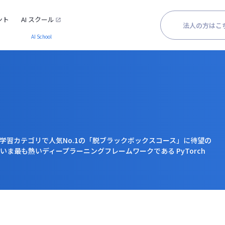
Iプログラミングスクール
ント
AI スクール
法人の方はこ
AI School
械学習カテゴリで人気No.1の「脱ブラックボックスコース」に待望の
ま最も熱いディープラーニングフレームワークである PyTorch