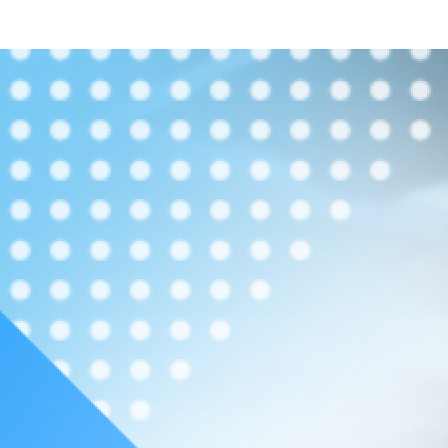
専⾨⽤語について理解できている状態
し、機械学習の理論を説明できる状態
を学び、PyTorch を使ってモデルの構築、 ハイパーパラ
ディープラーニングの理論から実装までを学びたいエンジニア
ュニケーションを円滑にしたいビジネス側の方
設計する上で思考の幅を広げたいビジネス側の方