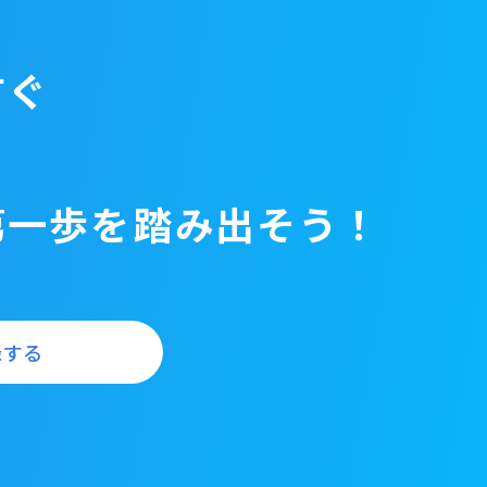
すぐ
第一歩を
踏み出そう！
録する