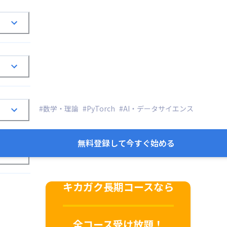
#数学・理論
#PyTorch
#AI・データサイエンス
無料登録して今すぐ始める
キカガク長期コースなら
全コース受け放題！