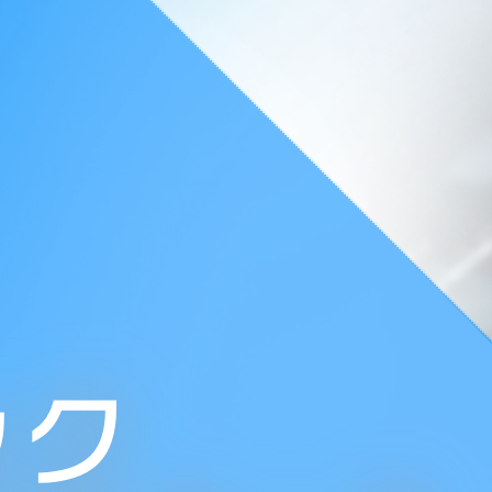
ラミング経験があると望ましい
 Chrome を推奨