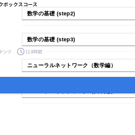
クボックスコース
数学の基礎 (step2)
数学の基礎 (step3)
テンツ
11.8
時間
ニューラルネットワーク（数学編）
ニューラルネットワーク（実装編）