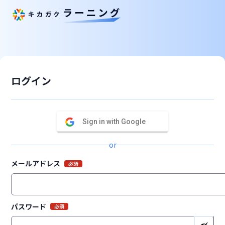
ログイン | キカガクラーニング
ログイン
Sign in with Google
or
メールアドレス
必須
パスワード
必須